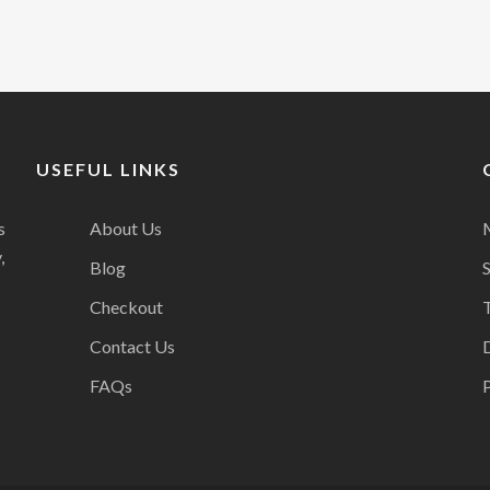
USEFUL LINKS
s
About Us
,
Blog
Checkout
Contact Us
FAQs
P