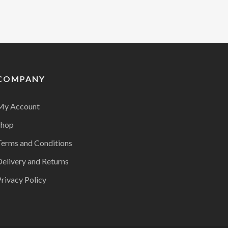
COMPANY
My Account
Shop
Terms and Conditions
Delivery and Returns
rivacy Policy